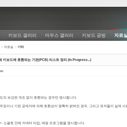
키보드 갤러리
마우스 갤러리
키보드 공방
자료
자료실
기타
 키보드에 호환되는 기판(PCB) 리스트 정리 (In Progress...)
uas
별도의 보강판 개조 없이 호환되는 경우만 명시합니다.
하우징이나 기판 공제자에 의해 호환성이 명확히 밝혀진 경우, 그리고 유저들이 실제 사
() <- 소괄호 안에 커넥터 타입, 매핑 프로그램을 명시합니다.