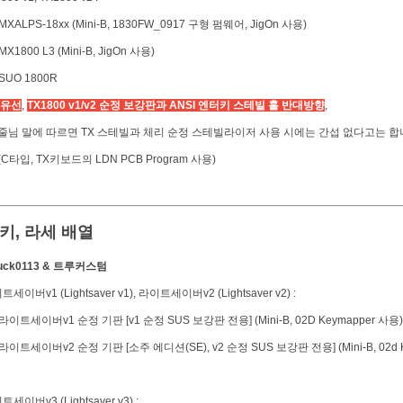
XALPS-18xx (Mini-B,
1830FW_0917 구형 펌웨어, JigOn 사용)
X1800 L3 (Mini-B, JigOn 사용)
SUO 1800R
유선
,
TX1800 v1/v2 순정 보강판과 ANSI 엔터키 스테빌 홀 반대방향
,
 말에 따르면 TX 스테빌과 체리 순정 스테빌라이저 사용 시에는 간섭 없다고는 합니
타입, TX키보드의 LDN PCB Program 사용)
6키, 라세 배열
Duck0113 & 트루커스텀
세이버v1 (Lightsaver v1), 라이트세이버v2 (Lightsaver v2) :
라이트세이버v1 순정 기판 [v1 순정 SUS 보강판 전용] (Mini-B, 02D Keymapper 사용)
라이트세이버v2 순정 기판 [소주 에디션(SE), v2 순정 SUS 보강판 전용] (Mini-B, 02d 
세이버v3 (Lightsaver v3) :