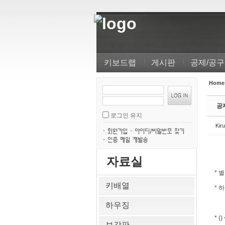
Sketchbook5, 스케치북5
Sketchbook5, 스케치북5
키보드랩
게시판
공제/공구
Home
로
Sketchbook5, 스케치북5
Sketchbook5, 스케치북5
그
공제
인
로그인 유지
Kir
자료실
* 
키배열
* 
하우징
* 
보강판