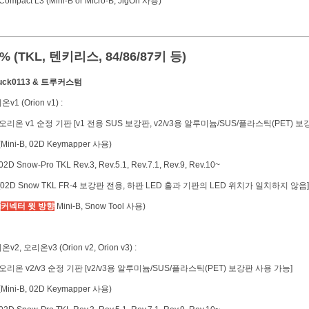
ompact L3 (Mini-B or Micro-B, JigOn 사용)
% (TKL, 텐키리스, 84/86/87키 등)
Duck0113 & 트루커스텀
v1 (Orion v1) :
오리온 v1 순정 기판 [v1 전용 SUS 보강판, v2/v3용 알루미늄/SUS/플라스틱(PET) 
ini-B, 02D Keymapper 사용)
2D Snow-Pro TKL Rev.3, Rev.5.1, Rev.7.1, Rev.9, Rev.10~
2D Snow TKL FR-4 보강판 전용, 하판 LED 홀과 기판의 LED 위치가 일치하지 않음]
(
커넥터 윗 방향
Mini-B, Snow Tool 사용)
v2, 오리온v3 (Orion v2, Orion v3) :
오리온 v2/v3 순정 기판 [v2/v3용 알루미늄/SUS/플라스틱(PET) 보강판 사용 가능]
ini-B, 02D Keymapper 사용)