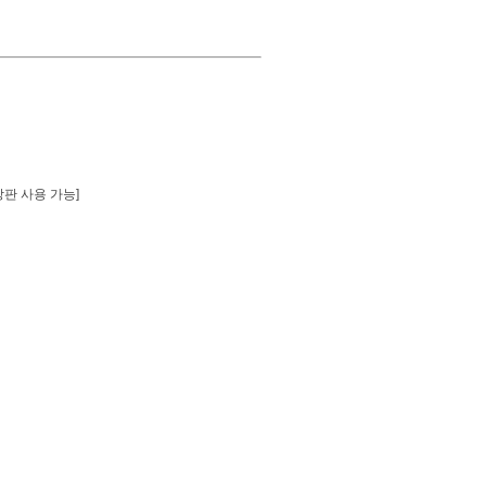
보강판 사용 가능]