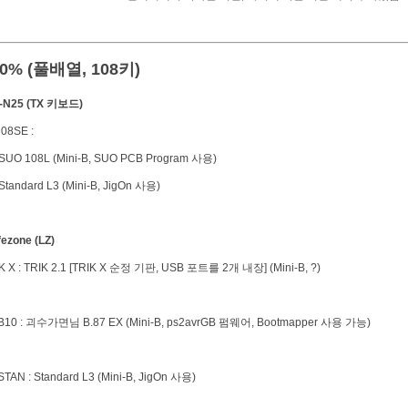
00% (풀배열, 108키)
I-N25 (TX 키보드)
08SE :
UO 108L (Mini-B, SUO PCB Program 사용)
tandard L3 (Mini-B, JigOn 사용)
ifezone (LZ)
K X : TRIK 2.1 [TRIK X 순정 기판, USB 포트를 2개 내장] (Mini-B, ?)
B10 : 괴수가면님 B.87 EX (Mini-B, ps2avrGB 펌웨어, Bootmapper 사용 가능)
STAN : Standard L3 (Mini-B, JigOn 사용)