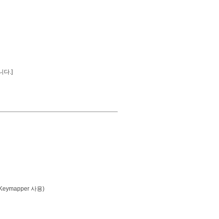
다.]
Keymapper 사용)