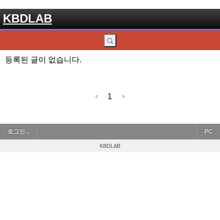
KBDLAB
등록된 글이 없습니다.
1
로그인...
PC
KBDLAB