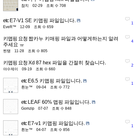
참치
02-29
조회 수 708
etc
E7-V1 SE 키맵핑 파일입니다.
1
EveR™
12-09
조회 수 659
키맵핑 요청
짭카누 키매핑 파일과 어떻게하는지 알려
4
주세요 ㅠ
찐탱
11-28
조회 수 805
키맵핑 요청
Xd 87 hex 파일을 간절히 찾습니다.
2
야수제이
09-19
조회 수 660
etc
E6.5 키맵핑 파일입니다.
1
흰눈™
09-04
조회 수 772
etc
LEAF 60% 맵핑 파일입니다.
Gomzip
07-07
조회 수 848
etc
E7-v1 키맵핑 파일입니다.
1
흰눈™
04-07
조회 수 856